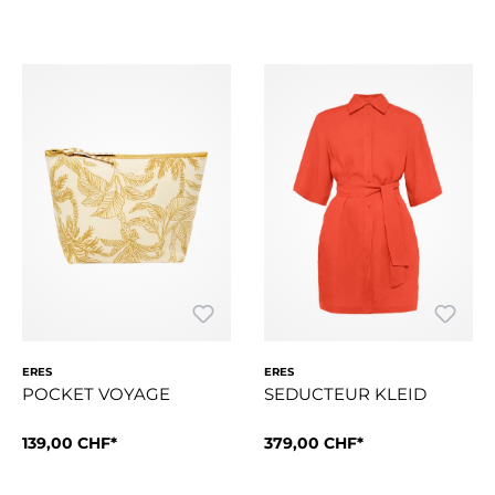
ERES
ERES
POCKET VOYAGE
SEDUCTEUR KLEID
139,00 CHF*
379,00 CHF*
Die Clutch Voyage ist eine gemusterte Clutch aus Peau Douce,
Séducteur ist ein Hemdkleid a