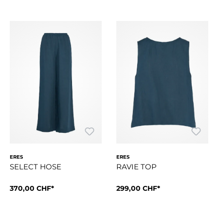
ERES
ERES
SELECT HOSE
RAVIE TOP
370,00 CHF*
299,00 CHF*
Select ist eine weite Hose aus leichtem, luftigen Leinen. Se
Ravie ist ein Leinen-Top mit 