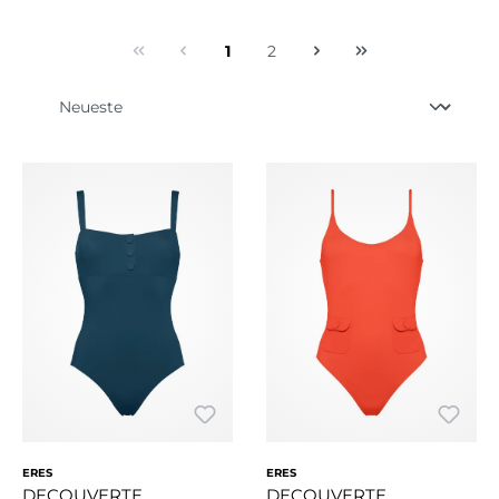
1
2
ERES
ERES
DECOUVERTE
DECOUVERTE