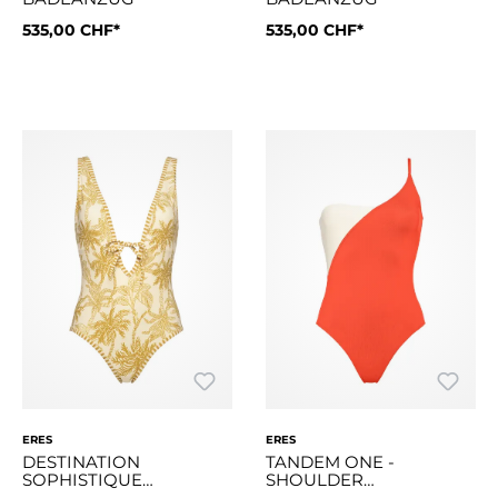
535,00 CHF*
535,00 CHF*
Der Badeanzug Dahabiya garantiert dank seiner Unterbrustna
Der Badeanzug Dahabiya garan
ERES
ERES
DESTINATION
TANDEM ONE -
SOPHISTIQUE
SHOULDER
BADEANZUG
BADEANZUG