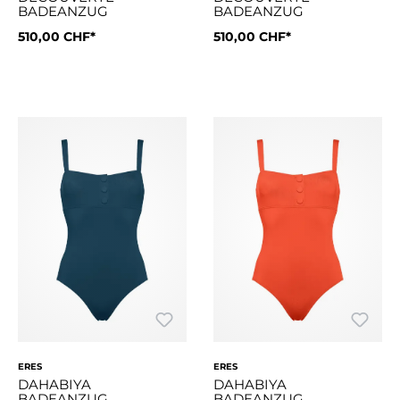
BADEANZUG
BADEANZUG
510,00 CHF*
510,00 CHF*
Dieser Badeanzug besticht durch seinen sportlichen Look, d
Dieser Badeanzug besticht du
ERES
ERES
DAHABIYA
DAHABIYA
BADEANZUG
BADEANZUG