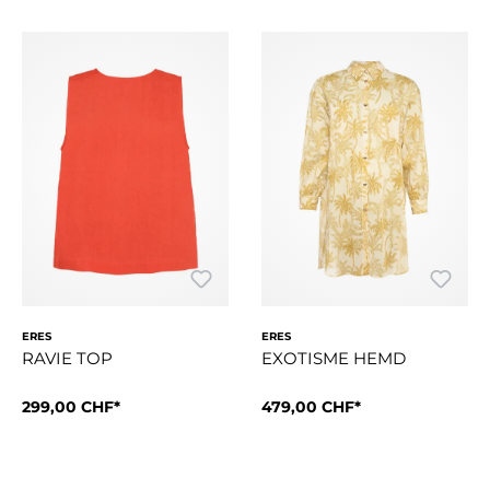
ERES
ERES
RAVIE TOP
EXOTISME HEMD
299,00 CHF*
479,00 CHF*
Ravie ist ein Leinen-Top mit U-Boot-Ausschnitt, das durch se
Das Hemd Exotisme aus Baumwo