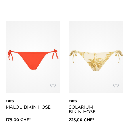
ERES
ERES
MALOU BIKINIHOSE
SOLARIUM
BIKINIHOSE
179,00 CHF*
225,00 CHF*
Die Passform dieser bequemen, klassischen Bikinihose kann m
Solarium ist aus Peau Douce g