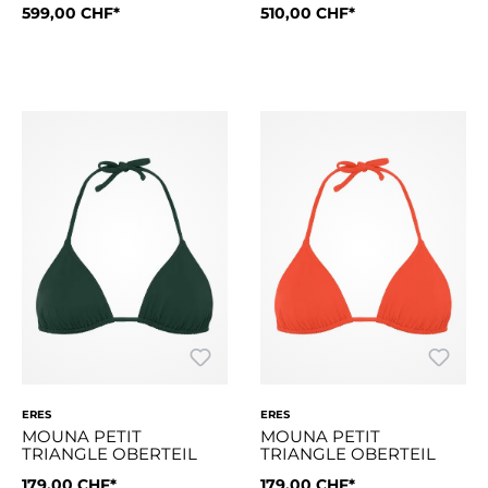
599,00 CHF*
510,00 CHF*
Dieser Badeanzug hat einen tiefen V-Ausschnitt, der durch br
Der asymmetrische Badeanzug T
ERES
ERES
MOUNA PETIT
MOUNA PETIT
TRIANGLE OBERTEIL
TRIANGLE OBERTEIL
179,00 CHF*
179,00 CHF*