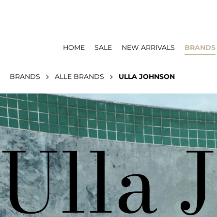
HOME
SALE
NEW ARRIVALS
BRANDS
BRANDS
ALLE BRANDS
ULLA JOHNSON
Ulla 