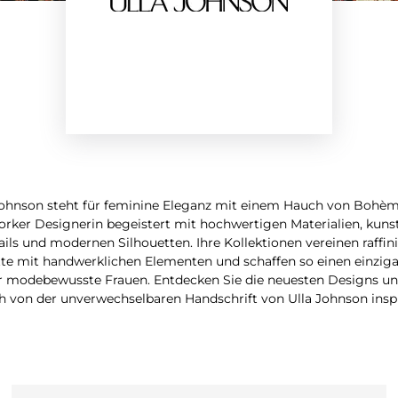
Johnson steht für feminine Eleganz mit einem Hauch von Bohèm
rker Designerin begeistert mit hochwertigen Materialien, kuns
ils und modernen Silhouetten. Ihre Kollektionen vereinen raffini
tte mit handwerklichen Elementen und schaffen so einen einziga
r modebewusste Frauen. Entdecken Sie die neuesten Designs un
ch von der unverwechselbaren Handschrift von Ulla Johnson inspi