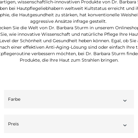
gartigen, wissenschaftlich-innovativen Produkte von Dr. Barbara
ben bei Hautpflegeliebhabern weltweit Kultstatus erreicht und i
phie, die Hautgesundheit zu stärken, hat konventionelle Weishe
aggressive Ansätze infrage gestellt.
ecken Sie die Welt von Dr. Barbara Sturm in unserem Onlinesho
 Sie, wie innovative Wissenschaft und natürliche Pflege Ihre Haut
Level der Schönheit und Gesundheit heben können. Egal, ob Sie 
nach einer effektiven Anti-Aging-Lösung sind oder einfach Ihre t
pflegeroutine verbessern möchten, bei Dr. Barbara Sturm finde
Produkte, die Ihre Haut zum Strahlen bringen.
Farbe
Preis