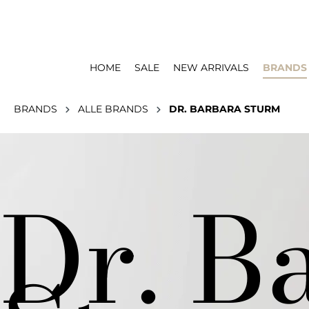
HOME
SALE
NEW ARRIVALS
BRANDS
BRANDS
ALLE BRANDS
DR. BARBARA STURM
Dr. B