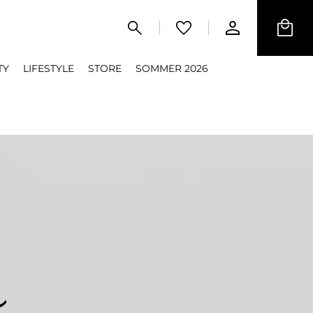
TY
LIFESTYLE
STORE
SOMMER 2026
a