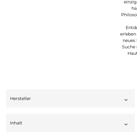
einzi
ha
Philoso
Entd
erleben
neues 
Suche 
Haut
Hersteller
Inhalt