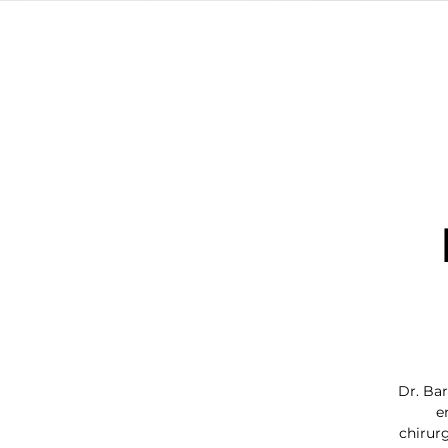
Dr. Bar
e
chirur