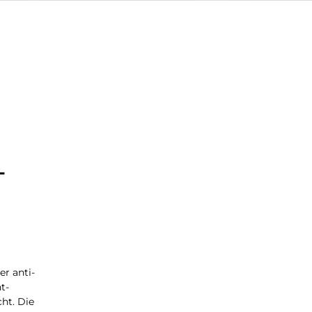
-
er anti-
t-
ht. Die