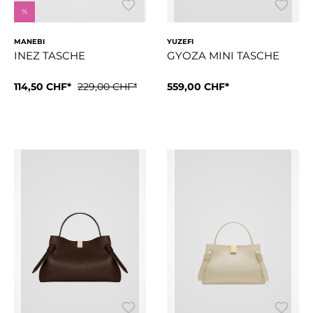
%
MANEBI
YUZEFI
INEZ TASCHE
GYOZA MINI TASCHE
114,50 CHF*
229,00 CHF*
559,00 CHF*
Die Mini Gyoza ist eine skul