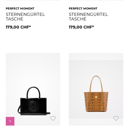
PERFECT MOMENT
PERFECT MOMENT
STERNENGÜRTEL
STERNENGÜRTEL
TASCHE
TASCHE
179,00 CHF*
179,00 CHF*
Unsere freihändige Gürteltasche mit Sternenmuster ist mit uns
Unsere freihändige Gürteltasch
%