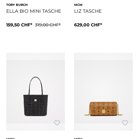
TORY BURCH
MCM
ELLA BIO MINI TASCHE
LIZ TASCHE
159,50 CHF*
319,00 CHF*
629,00 CHF*
Ca. 11.5 x 28.0 x 20.0 cm Tr