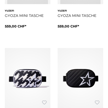
YUZEFI
YUZEFI
GYOZA MINI TASCHE
GYOZA MINI TASCHE
559,00 CHF*
559,00 CHF*
Die Mini Gyoza ist eine skulpturale Henkeltasche aus luxur
Die Mini Gyoza ist eine skul