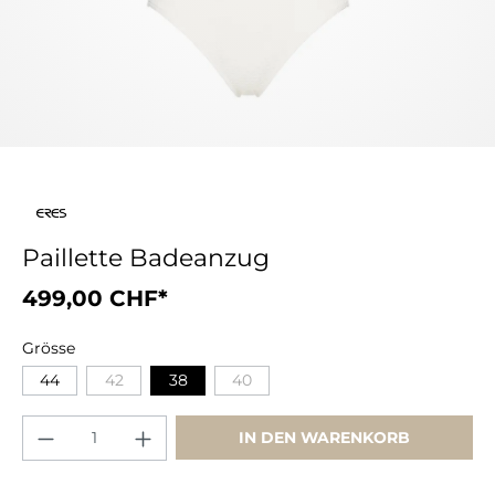
Paillette Badeanzug
499,00 CHF*
Grösse
44
42
38
40
IN DEN WARENKORB