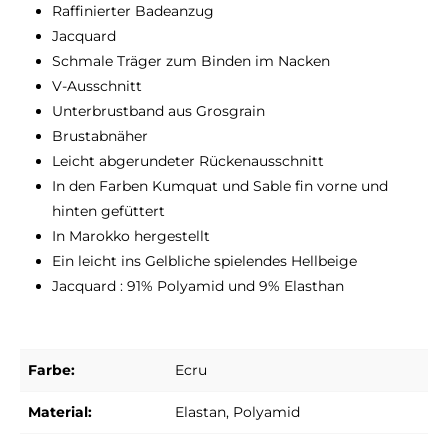
Raffinierter Badeanzug
Jacquard
Schmale Träger zum Binden im Nacken
V-Ausschnitt
Unterbrustband aus Grosgrain
Brustabnäher
Leicht abgerundeter Rückenausschnitt
In den Farben Kumquat und Sable fin vorne und
hinten gefüttert
In Marokko hergestellt
Ein leicht ins Gelbliche spielendes Hellbeige
Jacquard : 91% Polyamid und 9% Elasthan
Farbe:
Ecru
Material:
Elastan
, Polyamid