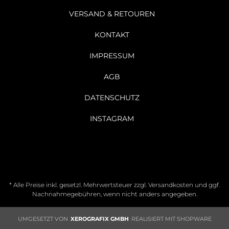
VERSAND & RETOUREN
KONTAKT
IMPRESSUM
AGB
DATENSCHUTZ
INSTAGRAM
* Alle Preise inkl. gesetzl. Mehrwertsteuer zzgl.
Versandkosten
und ggf.
Nachnahmegebühren, wenn nicht anders angegeben.
UMGESETZT VON
XEROGRAFIX GMBH
REALISIERT MIT SHOPWARE