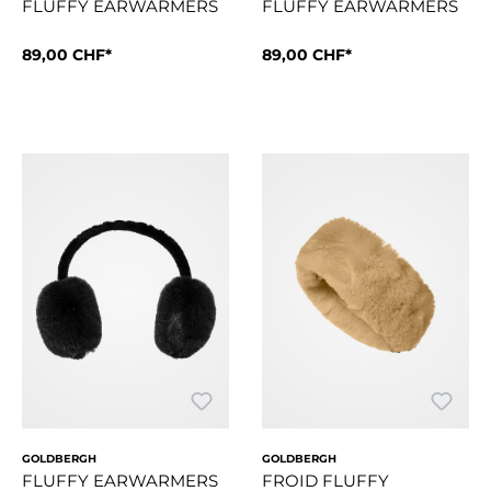
FLUFFY EARWARMERS
FLUFFY EARWARMERS
89,00 CHF*
89,00 CHF*
Style DetailsVerstellbare OhrenschützerWeiches Kunstfell be
Style DetailsVerstellbare Oh
GOLDBERGH
GOLDBERGH
FLUFFY EARWARMERS
FROID FLUFFY