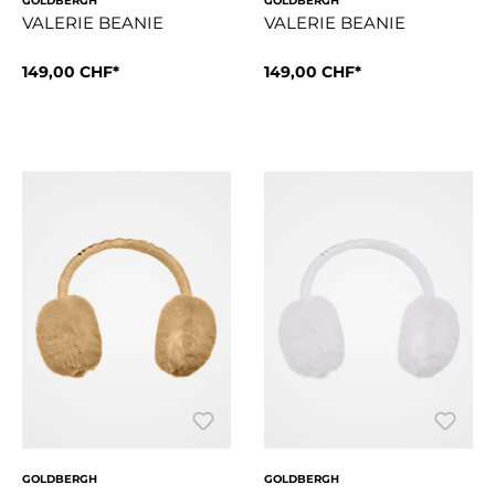
GOLDBERGH
GOLDBERGH
VALERIE BEANIE
VALERIE BEANIE
149,00 CHF*
149,00 CHF*
Style Details1x1-RippstrickUmschlagband mit farblich abgest
Style Details1x1-RippstrickU
GOLDBERGH
GOLDBERGH