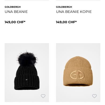
GOLDBERGH
GOLDBERGH
UNA BEANIE
UNA BEANIE KOPIE
149,00 CHF*
149,00 CHF*
Style Details2x2-RippstrickUmschlag-RippbandWeiches Polar-
Style Details2x2-RippstrickU