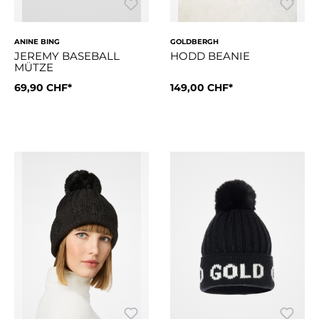
ANINE BING
GOLDBERGH
JEREMY BASEBALL
HODD BEANIE
MÜTZE
69,90 CHF*
149,00 CHF*
Style Details2x2-RippstrickG