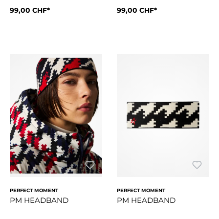
99,00 CHF*
99,00 CHF*
Style DetailsKunstfell-StirnbandWeiches FleecefutterElastisc
Style DetailsKunstfell-Stirnb
PERFECT MOMENT
PERFECT MOMENT
PM HEADBAND
PM HEADBAND