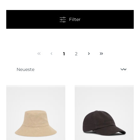
Filter
1
2