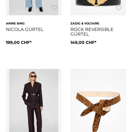
ANINE BING
ZADIG & VOLTAIRE
NICOLA GÜRTEL
ROCK REVERSIBLE
GÜRTEL
199,00 CHF*
149,00 CHF*
Ein Gürtel für jeden Tag aus Kalbshaar mit Leopardenmuster
30 mm breiter Wendegürtel au