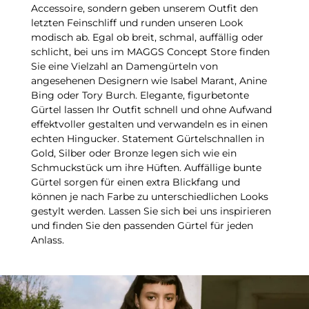
Accessoire, sondern geben unserem Outfit den
letzten Feinschliff und runden unseren Look
modisch ab. Egal ob breit, schmal, auffällig oder
schlicht, bei uns im MAGGS Concept Store finden
Sie eine Vielzahl an Damengürteln von
angesehenen Designern wie Isabel Marant, Anine
Bing oder Tory Burch. Elegante, figurbetonte
Gürtel lassen Ihr Outfit schnell und ohne Aufwand
effektvoller gestalten und verwandeln es in einen
echten Hingucker. Statement Gürtelschnallen in
Gold, Silber oder Bronze legen sich wie ein
Schmuckstück um ihre Hüften. Auffällige bunte
Gürtel sorgen für einen extra Blickfang und
können je nach Farbe zu unterschiedlichen Looks
gestylt werden. Lassen Sie sich bei uns inspirieren
und finden Sie den passenden Gürtel für jeden
Anlass.