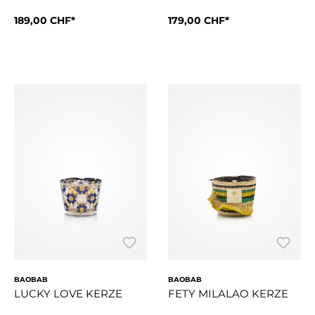
189,00 CHF*
179,00 CHF*
Die Duftkerze Milalao wird von unserer Frauenkooperative i
Der Siebdruck der Kerze Côte
BAOBAB
BAOBAB
LUCKY LOVE KERZE
FETY MILALAO KERZE