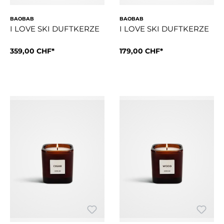
BAOBAB
BAOBAB
I LOVE SKI DUFTKERZE
I LOVE SKI DUFTKERZE
359,00 CHF*
179,00 CHF*
Tauchen Sie ein in die Herzen der verschneiten Gipfel mit de
Tauchen Sie ein in die Herzen