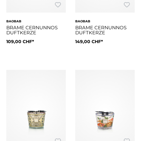
BAOBAB
BAOBAB
BRAME CERNUNNOS
BRAME CERNUNNOS
DUFTKERZE
DUFTKERZE
109,00 CHF*
149,00 CHF*
Der aromatische Duft vermischt die Lebendigkeit von Bergamot
Der aromatische Duft vermisch