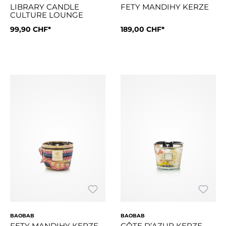
LIBRARY CANDLE
FETY MANDIHY KERZE
CULTURE LOUNGE
99,90 CHF*
189,00 CHF*
Die Duftkerze Mandihy ist mi
BAOBAB
BAOBAB
FETY MANDIHY KERZE
CÔTE D’AZUR KERZE