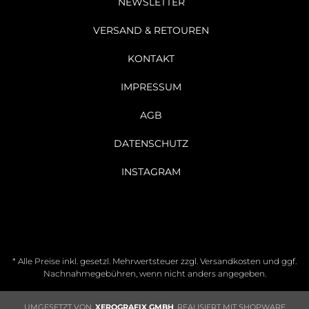
NEWSLETTER
VERSAND & RETOUREN
KONTAKT
IMPRESSUM
AGB
DATENSCHUTZ
INSTAGRAM
* Alle Preise inkl. gesetzl. Mehrwertsteuer zzgl.
Versandkosten
und ggf.
Nachnahmegebühren, wenn nicht anders angegeben.
UMGESETZT VON
XEROGRAFIX GMBH
REALISIERT MIT SHOPWARE