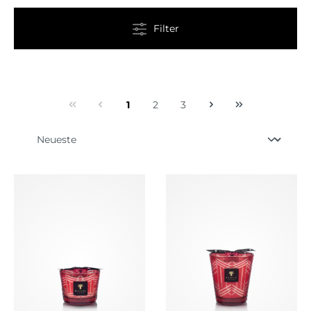
Filter
1
2
3