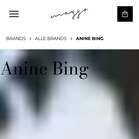
BRANDS
ALLE BRANDS
ANINE BING
Anine Bing