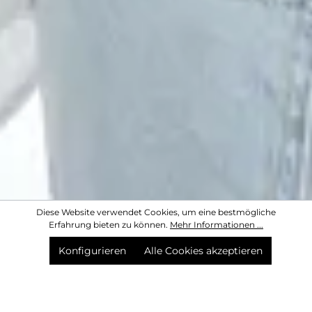
Diese Website verwendet Cookies, um eine bestmögliche
Erfahrung bieten zu können.
Mehr Informationen ...
Konfigurieren
Alle Cookies akzeptieren