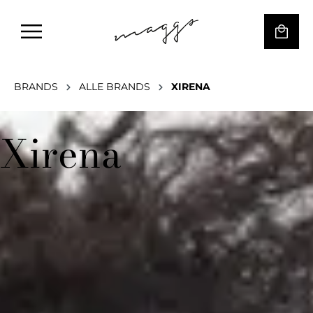
BRANDS
ALLE BRANDS
XIRENA
Xirena