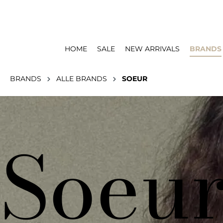
HOME
SALE
NEW ARRIVALS
BRANDS
BRANDS
ALLE BRANDS
SOEUR
Soeu