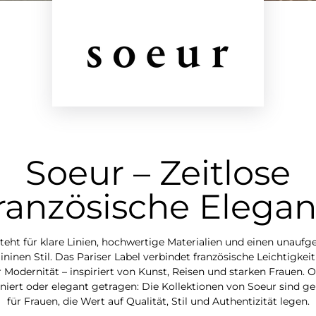
Soeur – Zeitlose
ranzösische Elega
teht für klare Linien, hochwertige Materialien und einen unaufg
ininen Stil. Das Pariser Label verbindet französische Leichtigkeit
 Modernität – inspiriert von Kunst, Reisen und starken Frauen. O
iert oder elegant getragen: Die Kollektionen von Soeur sind 
für Frauen, die Wert auf Qualität, Stil und Authentizität legen.