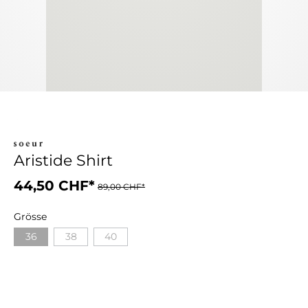
Aristide Shirt
44,50 CHF*
89,00 CHF*
Grösse
36
38
40