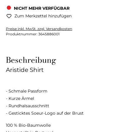
NICHT MEHR VERFÜGBAR
Zum Merkzettel hinzufügen
Preise inkl. MwSt. zzgl. Versandkosten
Produktnummer:
3645886001
Beschreibung
Aristide Shirt
- Schmale Passform
- Kurze Ärmel
- Rundhalsausschnitt
- Gesticktes Soeur-Logo auf der Brust
100 % Bio-Baumwolle