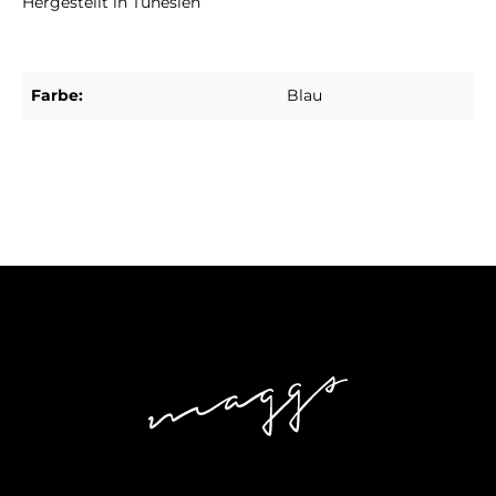
Hergestellt in Tunesien
Farbe:
Blau