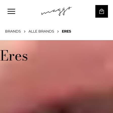
BRANDS
ALLE BRANDS
ERES
Eres