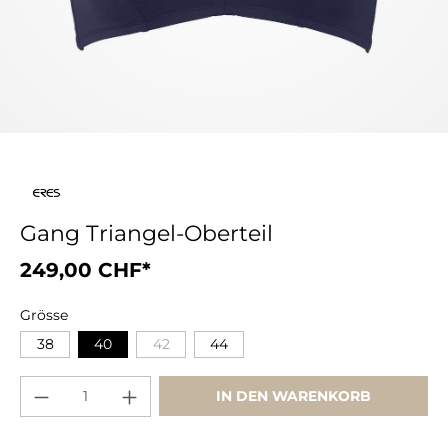
Gang Triangel-Oberteil
249,00 CHF*
Grösse
38
40
42
44
IN DEN WARENKORB