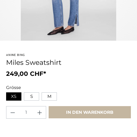
Miles Sweatshirt
249,00 CHF*
Grösse
XS
S
M
IN DEN WARENKORB