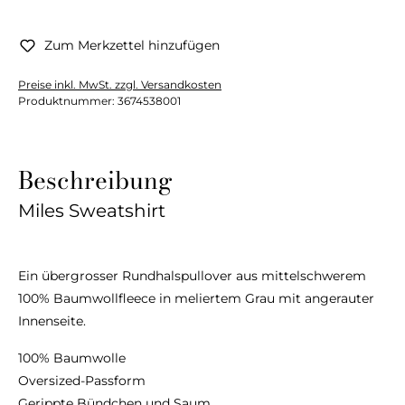
Zum Merkzettel hinzufügen
Preise inkl. MwSt. zzgl. Versandkosten
Produktnummer:
3674538001
Beschreibung
Miles Sweatshirt
Ein übergrosser Rundhalspullover aus mittelschwerem
100% Baumwollfleece in meliertem Grau mit angerauter
Innenseite.
100% Baumwolle
Oversized-Passform
Gerippte Bündchen und Saum