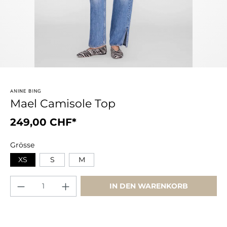
Mael Camisole Top
249,00 CHF*
Grösse
XS
S
M
IN DEN WARENKORB