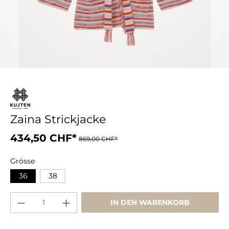
Zaina Strickjacke
434,50 CHF*
869,00 CHF*
Grösse
36
38
IN DEN WARENKORB