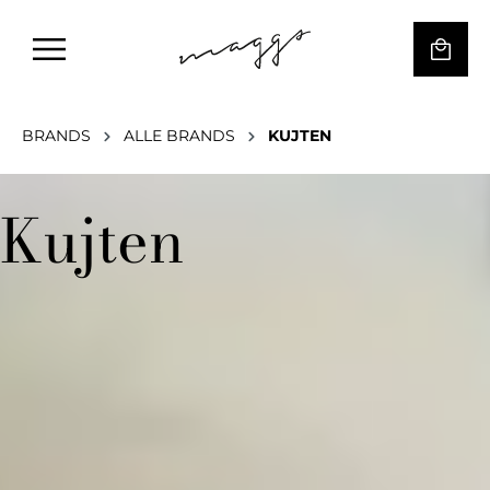
BRANDS
ALLE BRANDS
KUJTEN
Kujten