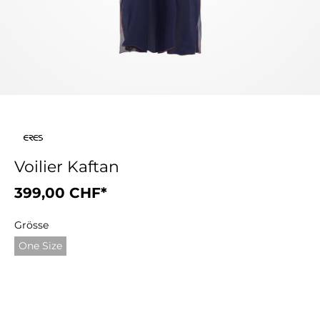
Voilier Kaftan
399,00 CHF*
Grösse
One Size