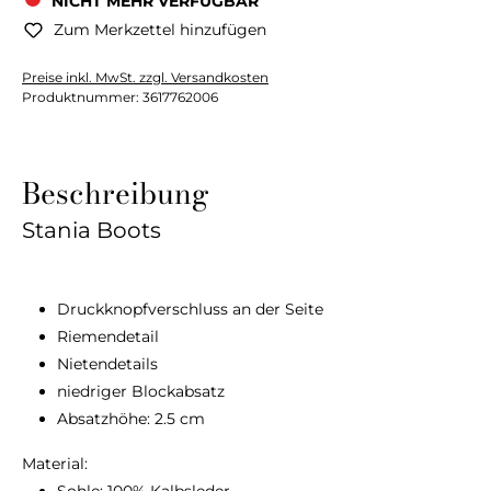
NICHT MEHR VERFÜGBAR
Zum Merkzettel hinzufügen
Preise inkl. MwSt. zzgl. Versandkosten
Produktnummer:
3617762006
Beschreibung
Stania Boots
Druckknopfverschluss an der Seite
Riemendetail
Nietendetails
niedriger Blockabsatz
Absatzhöhe: 2.5 cm
Material: