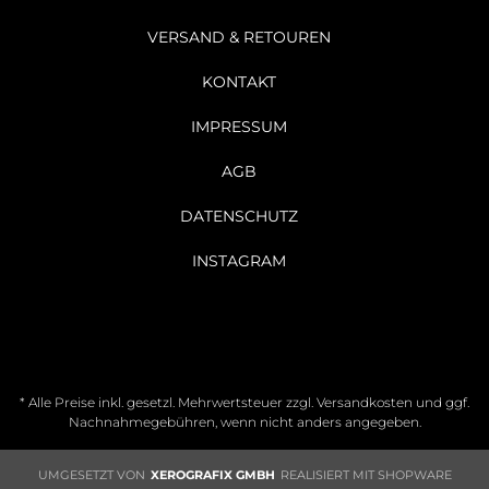
VERSAND & RETOUREN
KONTAKT
IMPRESSUM
AGB
DATENSCHUTZ
INSTAGRAM
* Alle Preise inkl. gesetzl. Mehrwertsteuer zzgl.
Versandkosten
und ggf.
Nachnahmegebühren, wenn nicht anders angegeben.
UMGESETZT VON
XEROGRAFIX GMBH
REALISIERT MIT SHOPWARE