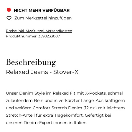
NICHT MEHR VERFÜGBAR
Zum Merkzettel hinzufügen
Preise inkl. MwSt. zzgl. Versandkosten
Produktnummer:
3598233007
Beschreibung
Relaxed Jeans - Stover-X
Unser Denim Style im Relaxed Fit mit X-Pockets, schmal
zulaufendem Bein und in verkürzter Länge. Aus kräftigem
und weißem Comfort Stretch Denim (12 oz.) mit leichtem
Stretch-Anteil für extra Tragekomfort. Gefertigt bei
unseren Denim-Expert:innnen in Italien.