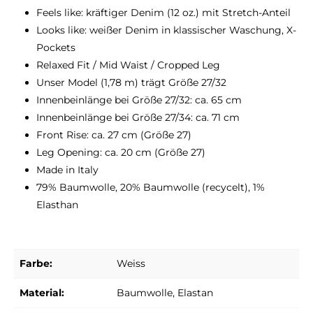
Feels like: kräftiger Denim (12 oz.) mit Stretch-Anteil
Looks like: weißer Denim in klassischer Waschung, X-
Pockets
Relaxed Fit / Mid Waist / Cropped Leg
Unser Model (1,78 m) trägt Größe 27/32
Innenbeinlänge bei Größe 27/32: ca. 65 cm
Innenbeinlänge bei Größe 27/34: ca. 71 cm
Front Rise: ca. 27 cm (Größe 27)
Leg Opening: ca. 20 cm (Größe 27)
Made in Italy
79% Baumwolle, 20% Baumwolle (recycelt), 1%
Elasthan
Farbe:
Weiss
Material:
Baumwolle
, Elastan