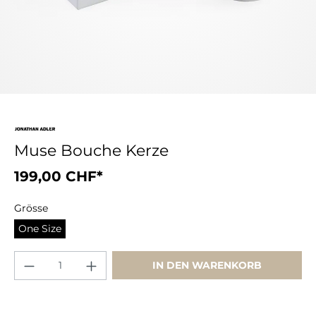
Muse Bouche Kerze
199,00 CHF*
Grösse
One Size
IN DEN WARENKORB