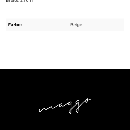
Breite: 2,1 cm
Farbe:
Beige