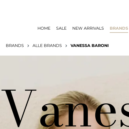
HOME
SALE
NEW ARRIVALS
BRANDS
BRANDS
ALLE BRANDS
VANESSA BARONI
Vanes