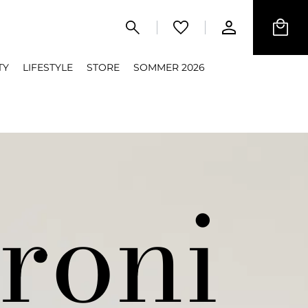
TY
LIFESTYLE
STORE
SOMMER 2026
roni