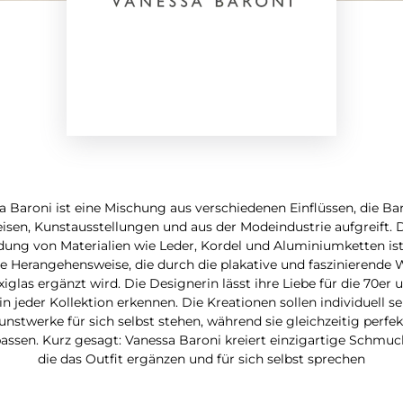
a Baroni ist eine Mischung aus verschiedenen Einflüssen, die Bar
isen, Kunstausstellungen und aus der Modeindustrie aufgreift. 
ung von Materialien wie Leder, Kordel und Aluminiumketten ist
se Herangehensweise, die durch die plakative und faszinierende
xiglas ergänzt wird. Die Designerin lässt ihre Liebe für die 70er 
in jeder Kollektion erkennen. Die Kreationen sollen individuell s
unstwerke für sich selbst stehen, während sie gleichzeitig perfe
passen. Kurz gesagt: Vanessa Baroni kreiert einzigartige Schmuc
die das Outfit ergänzen und für sich selbst sprechen