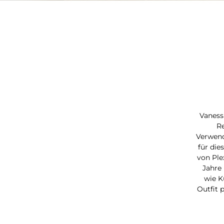
Vaness
Re
Verwend
für die
von Ple
Jahre 
wie K
Outfit 