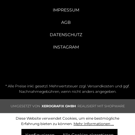
IMPRESSUM
AGB
DATENSCHUTZ
INSTAGRAM
* Alle Preise inkl. gesetzl. Mehrwertsteuer zzgl.
Versandkosten
und ggf.
Nachnahmegebühren, wenn nicht anders angegeben.
UMGESETZT VON
XEROGRAFIX GMBH
REALISIERT MIT SHOPWARE
Diese Website verwendet Cookies, um eine bestmögliche
Erfahrung bieten zu können.
Mehr Informationen ...