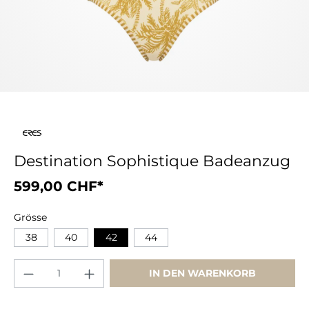
Destination Sophistique Badeanzug
599,00 CHF*
Grösse
38
40
42
44
IN DEN WARENKORB