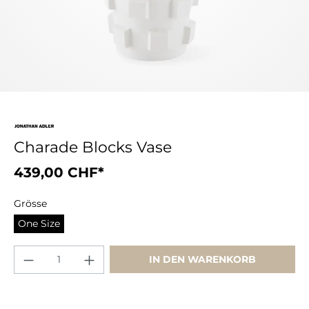
Charade Blocks Vase
439,00 CHF*
Grösse
One Size
IN DEN WARENKORB