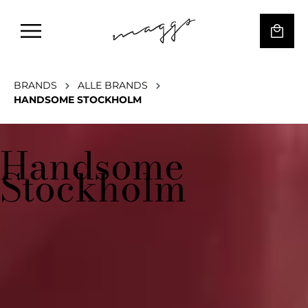
BRANDS
ALLE BRANDS
HANDSOME STOCKHOLM
Handsome
Stockholm