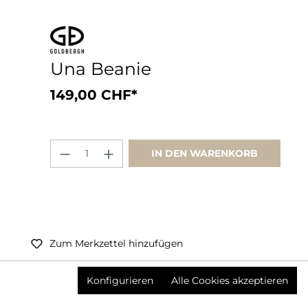
Una Beanie
149,00 CHF*
IN DEN WARENKORB
Zum Merkzettel hinzufügen
Preise inkl. MwSt. zzgl. Versandkosten
Konfigurieren
Alle Cookies akzeptieren
Produktnummer:
3639142