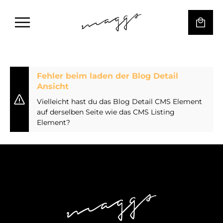
Fehler beim laden der Blog Detail
Ansicht
Vielleicht hast du das Blog Detail CMS Element
auf derselben Seite wie das CMS Listing
Element?