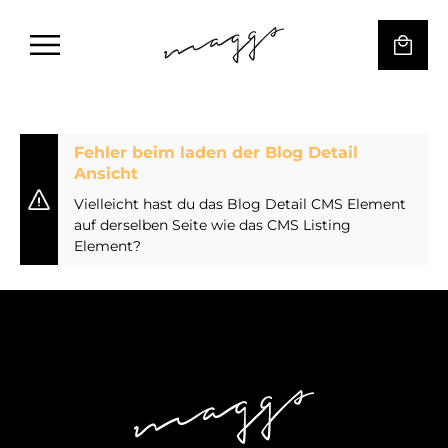
Fehler beim laden der Blog Detail
Ansicht
Vielleicht hast du das Blog Detail CMS Element
auf derselben Seite wie das CMS Listing
Element?