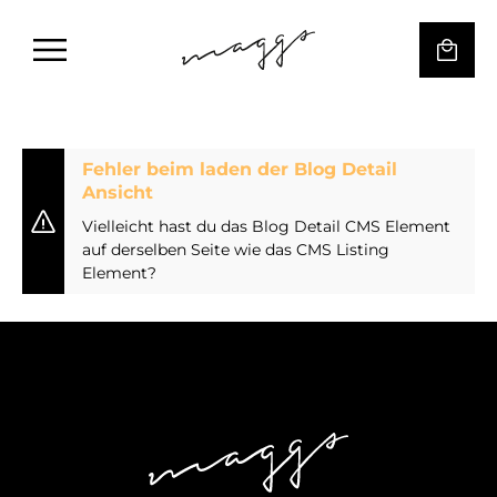
Fehler beim laden der Blog Detail
Ansicht
Vielleicht hast du das Blog Detail CMS Element
auf derselben Seite wie das CMS Listing
Element?