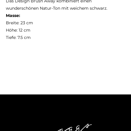
Das Design Brush Away kombiniert einen
wunderschönen Natur-Ton mit weichem schwarz.
Masse:
Breite: 23 cm
Höhe: 12 cm
Tiefe: 7.5 cm