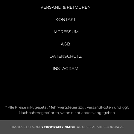
VERSAND & RETOUREN
KONTAKT
IMPRESSUM
AGB
DATENSCHUTZ
INSTAGRAM
* Alle Preise inkl. gesetzl. Mehrwertsteuer zzgl.
Versandkosten
und ggf.
Nachnahmegebühren, wenn nicht anders angegeben.
UMGESETZT VON
XEROGRAFIX GMBH
REALISIERT MIT SHOPWARE