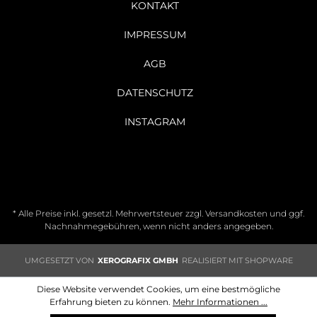
KONTAKT
IMPRESSUM
AGB
DATENSCHUTZ
INSTAGRAM
* Alle Preise inkl. gesetzl. Mehrwertsteuer zzgl.
Versandkosten
und ggf.
Nachnahmegebühren, wenn nicht anders angegeben.
UMGESETZT VON
XEROGRAFIX GMBH
REALISIERT MIT SHOPWARE
Diese Website verwendet Cookies, um eine bestmögliche
Erfahrung bieten zu können.
Mehr Informationen ...