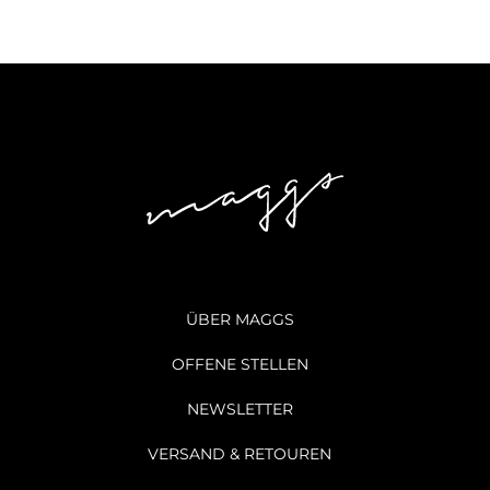
ÜBER MAGGS
OFFENE STELLEN
NEWSLETTER
VERSAND & RETOUREN