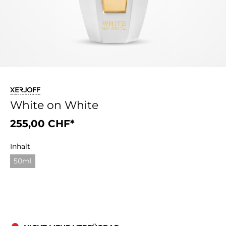
White on White
255,00 CHF*
Inhalt
50ml