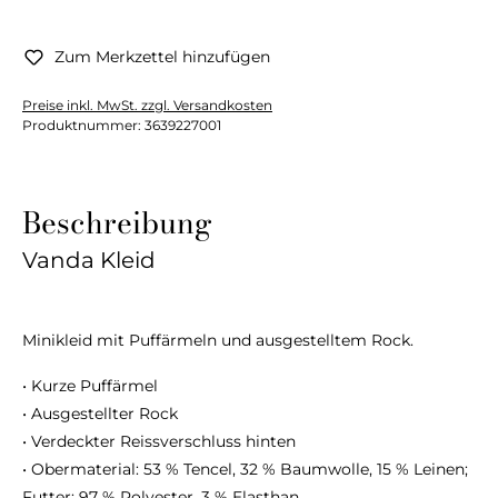
Zum Merkzettel hinzufügen
Preise inkl. MwSt. zzgl. Versandkosten
Produktnummer:
3639227001
Beschreibung
Vanda Kleid
Minikleid mit Puffärmeln und ausgestelltem Rock.
• Kurze Puffärmel
• Ausgestellter Rock
• Verdeckter Reissverschluss hinten
• Obermaterial: 53 % Tencel, 32 % Baumwolle, 15 % Leinen;
Futter: 97 % Polyester, 3 % Elasthan