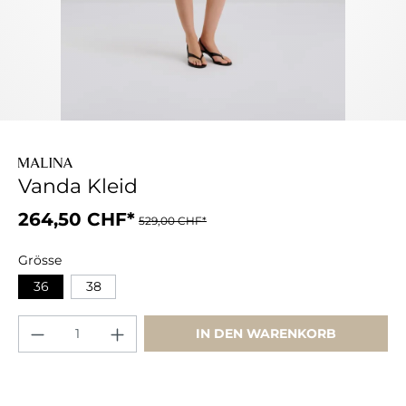
Vanda Kleid
264,50 CHF*
529,00 CHF*
Grösse
36
38
IN DEN WARENKORB