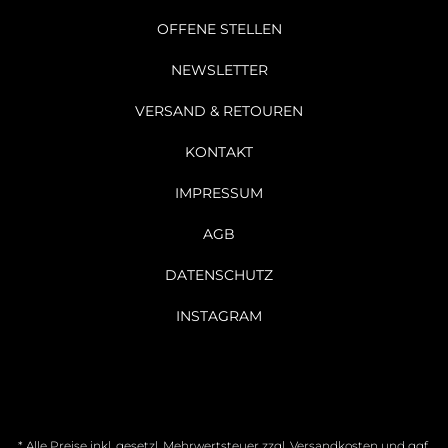
OFFENE STELLEN
NEWSLETTER
VERSAND & RETOUREN
KONTAKT
IMPRESSUM
AGB
DATENSCHUTZ
INSTAGRAM
* Alle Preise inkl. gesetzl. Mehrwertsteuer zzgl.
Versandkosten
und ggf.