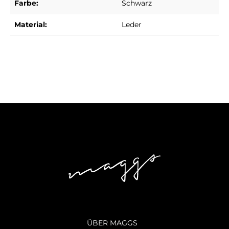
Farbe:
Schwarz
Material:
Leder
ÜBER MAGGS