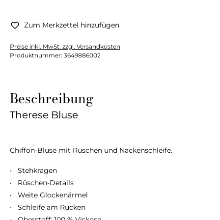
Zum Merkzettel hinzufügen
Preise inkl. MwSt. zzgl. Versandkosten
Produktnummer:
3649886002
Beschreibung
Therese Bluse
Chiffon-Bluse mit Rüschen und Nackenschleife.
• Stehkragen
• Rüschen-Details
• Weite Glockenärmel
• Schleife am Rücken
• Oberstoff: 100 % Viskose