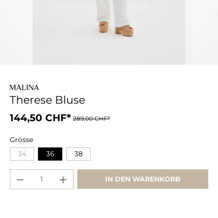
Therese Bluse
144,50 CHF*
289,00 CHF*
Grösse
34
36
38
IN DEN WARENKORB