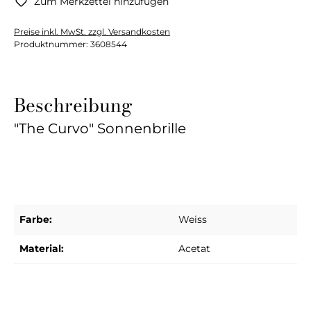
Zum Merkzettel hinzufügen
Preise inkl. MwSt. zzgl. Versandkosten
Produktnummer:
3608544
Beschreibung
"The Curvo" Sonnenbrille
Farbe:
Weiss
Material:
Acetat