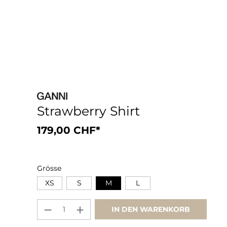
Strawberry Shirt
179,00 CHF*
Grösse
XS
S
M
L
IN DEN WARENKORB