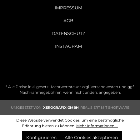
IMPRESSUM
AGB
DATENSCHUTZ
INSTAGRAM
* Alle Preise inkl. gesetzl. Mehrwertsteuer zzgl.
Versandkosten
und ggf.
Nachnahmegebühren, wenn nicht anders angegeben.
UMGESETZT VON
XEROGRAFIX GMBH
REALISIERT MIT SHOPWARE
Diese Website verwendet Cookies, um eine bestmögliche
Erfahrung bieten zu können.
Mehr Informationen ...
Konfigurieren
Alle Cookies akzeptieren