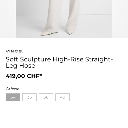
Soft Sculpture High-Rise Straight-
Leg Hose
419,00 CHF*
Grösse
34
36
38
40