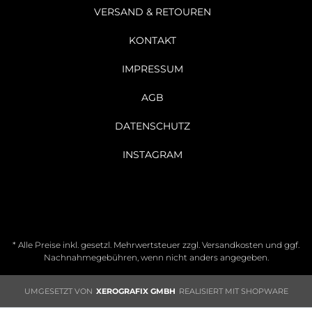
VERSAND & RETOUREN
KONTAKT
IMPRESSUM
AGB
DATENSCHUTZ
INSTAGRAM
* Alle Preise inkl. gesetzl. Mehrwertsteuer zzgl.
Versandkosten
und ggf.
Nachnahmegebühren, wenn nicht anders angegeben.
UMGESETZT VON
XEROGRAFIX GMBH
REALISIERT MIT SHOPWARE