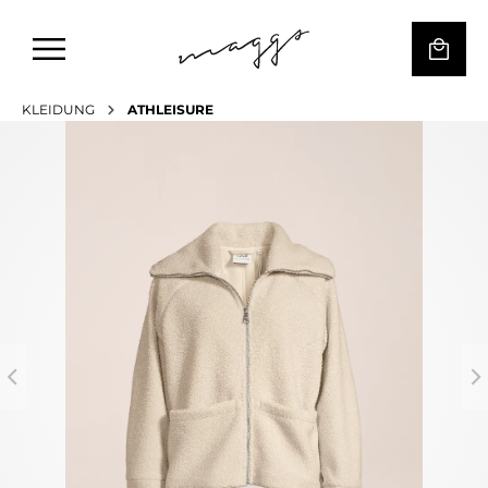
KLEIDUNG
ATHLEISURE