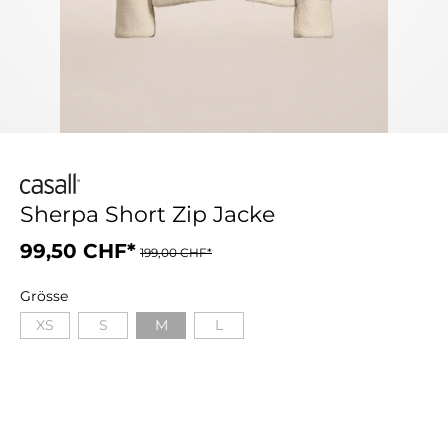
Sherpa Short Zip Jacke
99,50 CHF*
199,00 CHF*
Grösse
XS
S
M
L