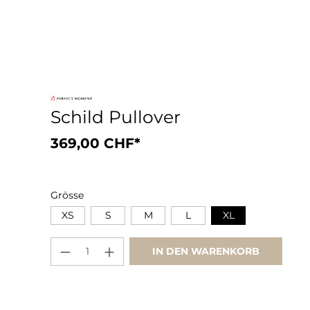
Schild Pullover
369,00 CHF*
Grösse
XS
S
M
L
XL
IN DEN WARENKORB