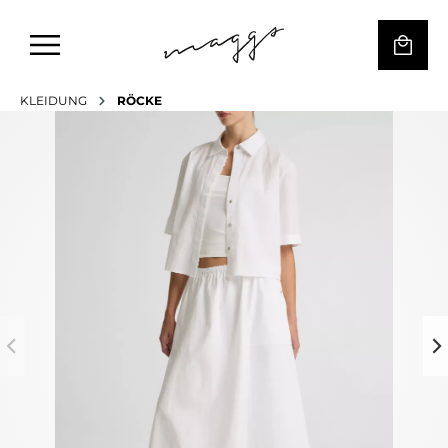
KLEIDUNG
RÖCKE