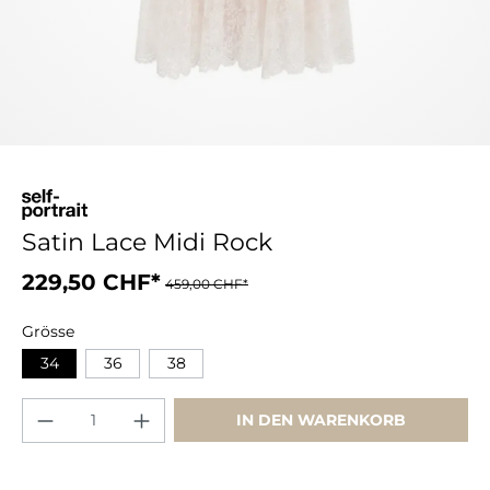
Satin Lace Midi Rock
229,50 CHF*
459,00 CHF*
Grösse
34
36
38
IN DEN WARENKORB