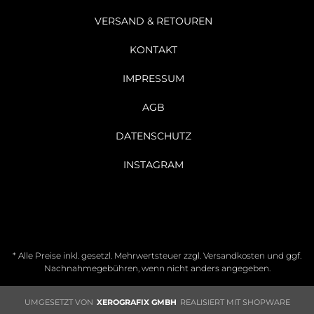
VERSAND & RETOUREN
KONTAKT
IMPRESSUM
AGB
DATENSCHUTZ
INSTAGRAM
* Alle Preise inkl. gesetzl. Mehrwertsteuer zzgl.
Versandkosten
und ggf.
Nachnahmegebühren, wenn nicht anders angegeben.
UMGESETZT VON
XEROGRAFIX GMBH
REALISIERT MIT SHOPWARE