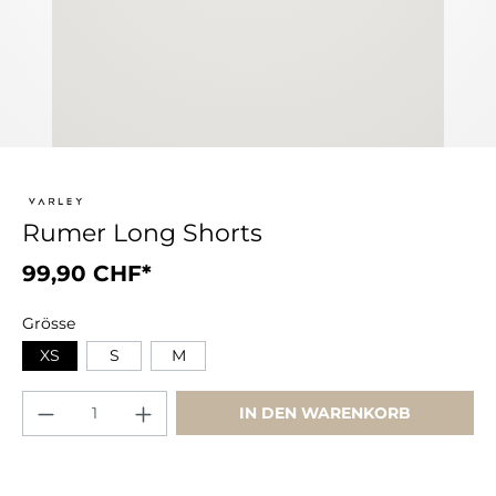
Rumer Long Shorts
99,90 CHF*
Grösse
XS
S
M
IN DEN WARENKORB