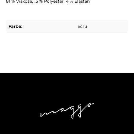
81 % Viskose, 15 % Polyester, 4 % Elastan
Farbe:
Ecru