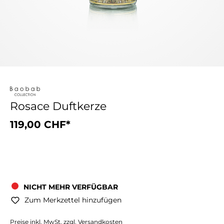
Rosace Duftkerze
119,00 CHF*
NICHT MEHR VERFÜGBAR
Zum Merkzettel hinzufügen
Preise inkl. MwSt. zzgl. Versandkosten