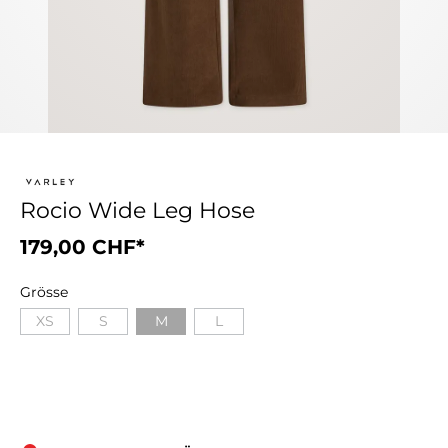
Rocio Wide Leg Hose
179,00 CHF*
Grösse
XS
S
M
L